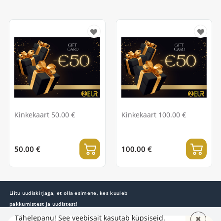
Kinkekaart 50.00 €
Kinkekaart 100.00 €
50.00 €
100.00 €
Liitu uudiskirjaga, et olla esimene, kes kuuleb
pakkumistest ja uudistest!
Tähelepanu! See veebisait kasutab küpsiseid.
✖