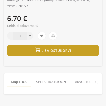
Year: -
2015 /
6.70 €
Leidsid odavamalt?
LISA OSTUKORVI
KIRJELDUS
SPETSIFIKATSIOON
ARVUSTUSED (0)