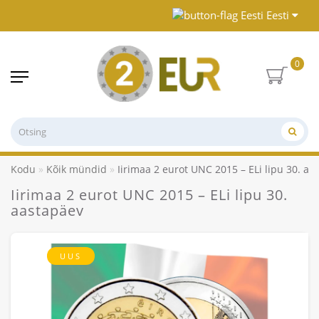
Eesti
0
Kodu
Kõik mündid
Iirimaa 2 eurot UNC 2015 – ELi lipu 30. aa
Iirimaa 2 eurot UNC 2015 – ELi lipu 30.
aastapäev
UUS