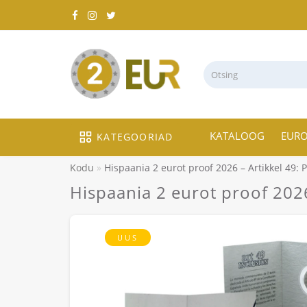
KATALOOG
EUR
KATEGOORIAD
Kodu
Hispaania 2 eurot proof 2026 – Artikkel 49: 
Hispaania 2 eurot proof 2026
UUS