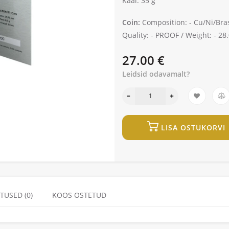
Kaal: 35 g
Coin:
Composition: -
Cu/Ni/Bra
Quality: -
PROOF /
Weight: -
28.
27.00 €
Leidsid odavamalt?
LISA OSTUKORVI
TUSED (0)
KOOS OSTETUD