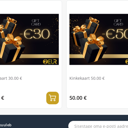
aart 30.00 €
Kinkekaart 50.00 €
 €
50.00 €
 kuuleb