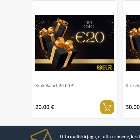
Kinkekaart 20.00 €
Kinkek
20.00 €
30.00
Liitu uudiskirjaga, et olla esimene, kes