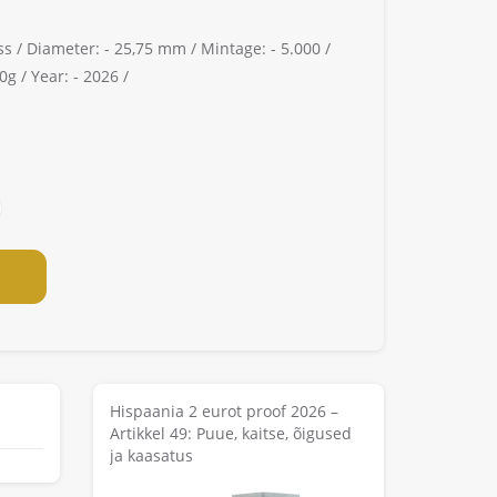
ss /
Diameter: -
25,75 mm /
Mintage: -
5.000 /
0g /
Year: -
2026 /
Hispaania 2 eurot proof 2026 –
Artikkel 49: Puue, kaitse, õigused
ja kaasatus