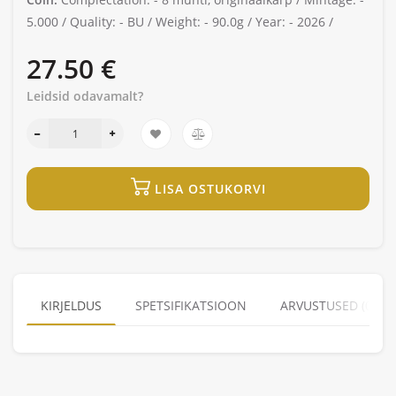
5.000 /
Quality: -
BU /
Weight: -
90.0g /
Year: -
2026 /
27.50 €
Leidsid odavamalt?
LISA OSTUKORVI
KIRJELDUS
SPETSIFIKATSIOON
ARVUSTUSED (0)