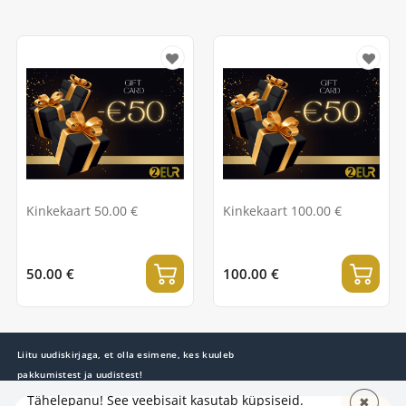
Kinkekaart 50.00 €
Kinkekaart 100.00 €
50.00 €
100.00 €
Liitu uudiskirjaga, et olla esimene, kes kuuleb
pakkumistest ja uudistest!
Tähelepanu! See veebisait kasutab küpsiseid.
✖