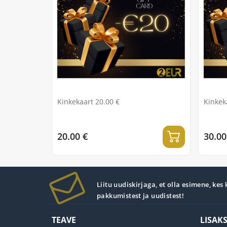
Kinkekaart 20.00 €
Kinkek
20.00 €
30.00
Liitu uudiskirjaga, et olla esimene, kes
pakkumistest ja uudistest!
TEAVE
LISAK