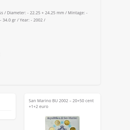
ss /
Diameter: -
22.25 + 24.25 mm /
Mintage: -
-
34.0 gr /
Year: -
2002 /
San Marino BU 2002 – 20+50 cent
+1+2 euro