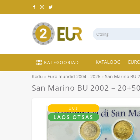
KATALOOG
EUR
KATEGOORIAD
Kodu
Euro mündid 2004 - 2026
San Marino BU 2
San Marino BU 2002 – 20+50
UUS
LAOS OTSAS