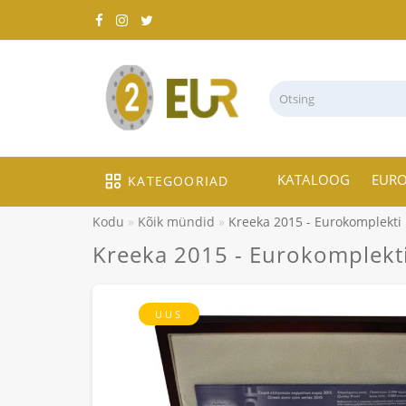
KATALOOG
EUR
KATEGOORIAD
Kodu
Kõik mündid
Kreeka 2015 - Eurokomplekti 
Kreeka 2015 - Eurokomplekt
UUS