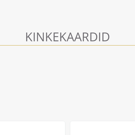
KINKEKAARDID