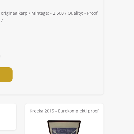
 originaalkarp /
Mintage: -
2.500 /
Quality: -
Proof
 /
Kreeka 2015 - Eurokomplekti proof