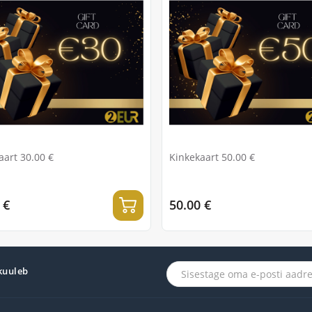
aart 30.00 €
Kinkekaart 50.00 €
 €
50.00 €
 kuuleb