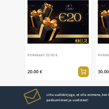
Kinkekaart 20.00 €
Kinkek
20.00 €
30.00
Liitu uudiskirjaga, et olla esimene, kes
pakkumistest ja uudistest!