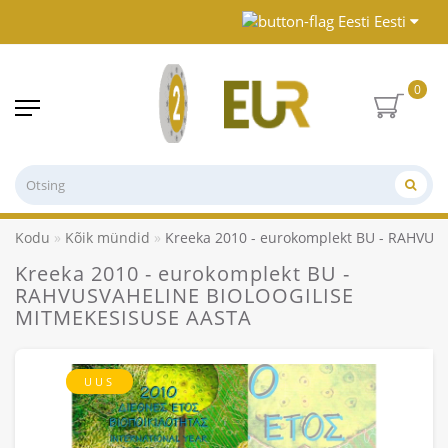
Eesti
0
Kodu
Kõik mündid
Kreeka 2010 - eurokomplekt BU - RAHVU
Kreeka 2010 - eurokomplekt BU -
RAHVUSVAHELINE BIOLOOGILISE
MITMEKESISUSE AASTA
UUS