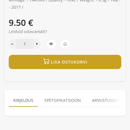
-
2017 /
9.50 €
Leidsid odavamalt?
LISA OSTUKORVI
KIRJELDUS
SPETSIFIKATSIOON
ARVUSTUSED (0)