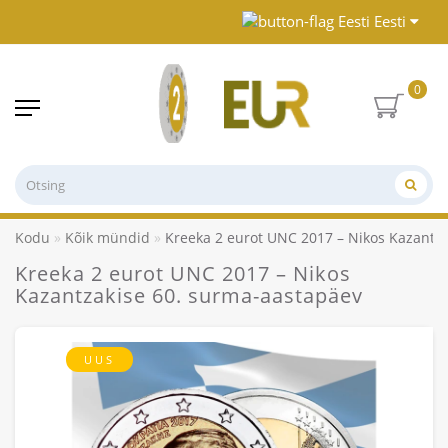
Eesti
0
Kodu
Kõik mündid
Kreeka 2 eurot UNC 2017 – Nikos Kazantz
Kreeka 2 eurot UNC 2017 – Nikos
Kazantzakise 60. surma-aastapäev
UUS