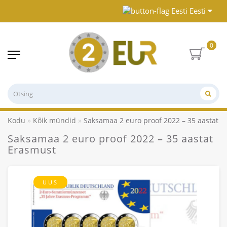
Eesti
0
Kodu
Kõik mündid
Saksamaa 2 euro proof 2022 – 35 aastat 
Saksamaa 2 euro proof 2022 – 35 aastat
Erasmust
UUS