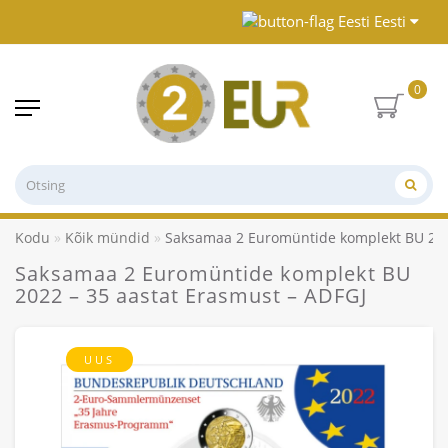
Eesti
0
Kodu
Kõik mündid
Saksamaa 2 Euromüntide komplekt BU 2022
Saksamaa 2 Euromüntide komplekt BU
2022 – 35 aastat Erasmust – ADFGJ
UUS