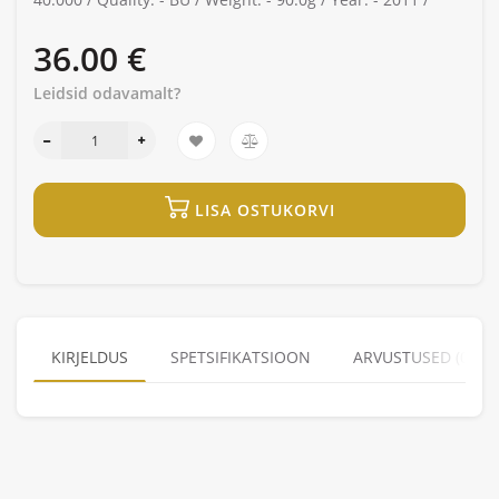
36.00 €
Leidsid odavamalt?
LISA OSTUKORVI
KIRJELDUS
SPETSIFIKATSIOON
ARVUSTUSED (0)