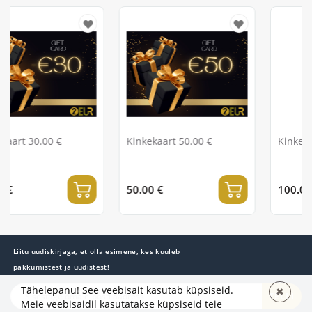
Kinkekaart 50.00 €
Kinkekaart 100.00 €
50.00 €
100.00 €
Liitu uudiskirjaga, et olla esimene, kes kuuleb
pakkumistest ja uudistest!
Tähelepanu! See veebisait kasutab küpsiseid.
✖
TELLI
Meie veebisaidil kasutatakse küpsiseid teie