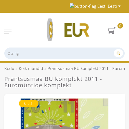
Eesti
0
Kodu
Kõik mündid
Prantsusmaa BU komplekt 2011 - Euromün
Prantsusmaa BU komplekt 2011 -
Euromüntide komplekt
UUS