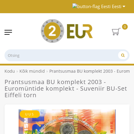
Eesti
0
Kodu
Kõik mündid
Prantsusmaa BU komplekt 2003 - Euromünti
Prantsusmaa BU komplekt 2003 -
Euromüntide komplekt - Suveniir BU-Set
Eiffeli torn
UUS