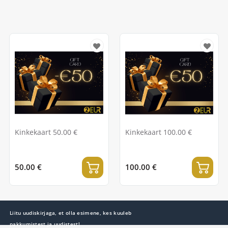
Kinkekaart 50.00 €
Kinkekaart 100.00 €
50.00 €
100.00 €
Liitu uudiskirjaga, et olla esimene, kes kuuleb
pakkumistest ja uudistest!