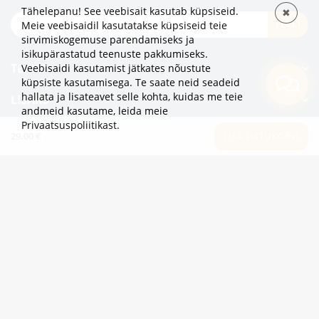
Tähelepanu! See veebisait kasutab küpsiseid.
✖
TELLI
Meie veebisaidil kasutatakse küpsiseid teie
sirvimiskogemuse parendamiseks ja
isikupärastatud teenuste pakkumiseks.
TEAVE
Veebisaidi kasutamist jätkates nõustute
küpsiste kasutamisega. Te saate neid seadeid
hallata ja lisateavet selle kohta, kuidas me teie
LISAKS
andmeid kasutame,
leida meie
Privaatsuspoliitikast
.
KATEGOORIAD
29.00 €
LISA OSTUKORVI
2eur.eu veebipood on avatud 24/7
info@2eur.eu
TARTU MNT 7 10145 TALLINN ESTONIA
Telegram
Viber
Whatsapp