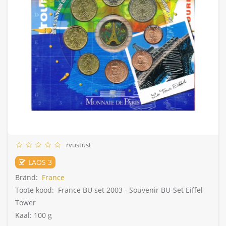
rvustust
LAOS 3
Bränd:
France
Toote kood:
France BU set 2003 - Souvenir BU-Set Eiffel
Tower
Kaal: 100 g