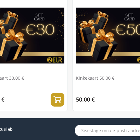
aart 30.00 €
Kinkekaart 50.00 €
 €
50.00 €
 kuuleb