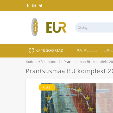
KATALOOG
EUR
KATEGOORIAD
Kodu
Kõik mündid
Prantsusmaa BU komplekt 20
Prantsusmaa BU komplekt 2
UUS