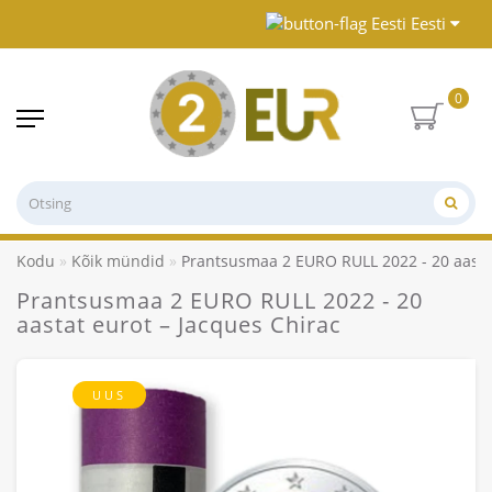
Eesti
0
Kodu
Kõik mündid
Prantsusmaa 2 EURO RULL 2022 - 20 aastat
Prantsusmaa 2 EURO RULL 2022 - 20
aastat eurot – Jacques Chirac
UUS