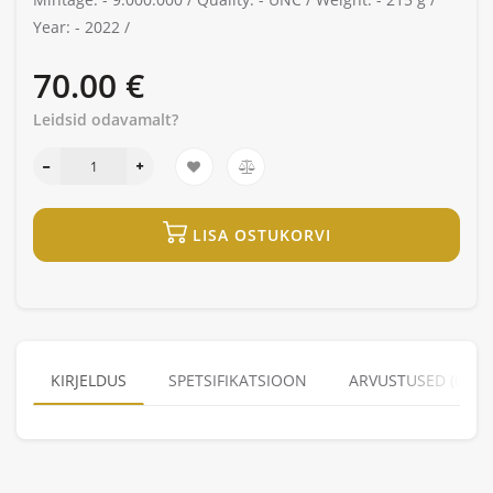
Year: -
2022 /
70.00 €
Leidsid odavamalt?
LISA OSTUKORVI
KIRJELDUS
SPETSIFIKATSIOON
ARVUSTUSED (0)