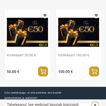
Kinkekaart 50.00 €
Kinkekaart 100.00 €
50.00 €
100.00 €
Liitu uudiskirjaga, et olla esimene, kes kuuleb
pakkumistest ja uudistest!
Tähelepanu! See veebisait kasutab küpsiseid.
✖