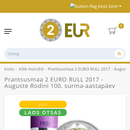
Eesti
0
Kodu
Kõik mündid
Prantsusmaa 2 EURO RULL 2017 - Auguste
Prantsusmaa 2 EURO RULL 2017 -
Auguste Rodini 100. surma-aastapäev
UUS
LAOS OTSAS