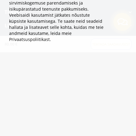
sirvimiskogemuse parendamiseks ja
isikupärastatud teenuste pakkumiseks.
TEAVE
Veebisaidi kasutamist jätkates nõustute
küpsiste kasutamisega. Te saate neid seadeid
LISAKS
hallata ja lisateavet selle kohta, kuidas me teie
andmeid kasutame,
leida meie
KATEGOORIAD
Privaatsuspoliitikast
.
80.00 €
TEATADA SAADAVUSEST
2eur.eu veebipood on avatud 24/7
info@2eur.eu
TARTU MNT 7 10145 TALLINN ESTONIA
Telegram
Viber
Whatsapp