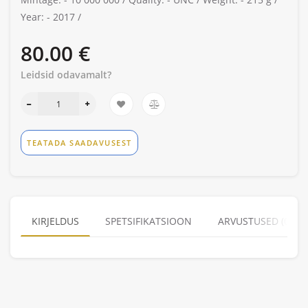
Year: -
2017 /
80.00 €
Leidsid odavamalt?
TEATADA SAADAVUSEST
KIRJELDUS
SPETSIFIKATSIOON
ARVUSTUSED (0)