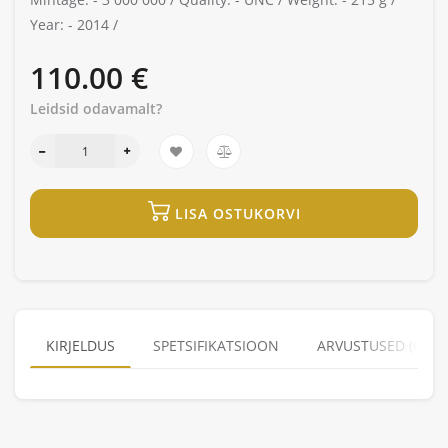
Year: -
2014 /
110.00 €
Leidsid odavamalt?
LISA OSTUKORVI
KIRJELDUS
SPETSIFIKATSIOON
ARVUSTUSED (0)