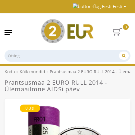
Eesti
0
Kodu
Kõik mündid
Prantsusmaa 2 EURO RULL 2014 - Ülemaai
Prantsusmaa 2 EURO RULL 2014 -
Ülemaailmne AIDSi päev
UUS