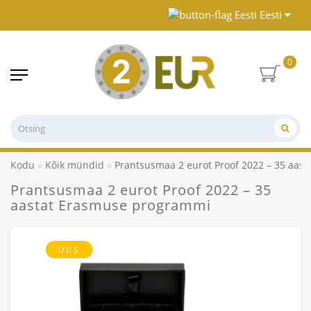
Eesti
0
Kodu
Kõik mündid
Prantsusmaa 2 eurot Proof 2022 – 35 aas
Prantsusmaa 2 eurot Proof 2022 – 35
aastat Erasmuse programmi
UUS