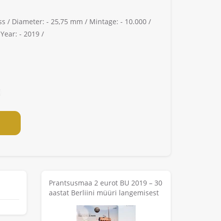
ss /
Diameter: -
25,75 mm /
Mintage: -
10.000 /
/
Year: -
2019 /
Prantsusmaa 2 eurot BU 2019 – 30
aastat Berliini müüri langemisest