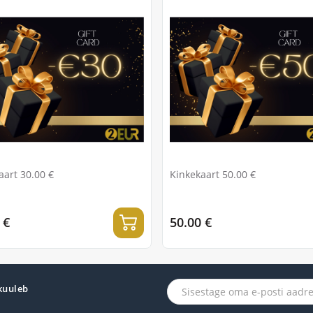
aart 30.00 €
Kinkekaart 50.00 €
 €
50.00 €
 kuuleb