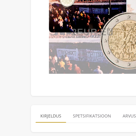
KIRJELDUS
SPETSIFIKATSIOON
ARVUS