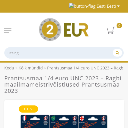
Eesti
0
Kodu
Kõik mündid
Prantsusmaa 1/4 euro UNC 2023 – Ragbi 
Prantsusmaa 1/4 euro UNC 2023 – Ragbi
maailmameistrivõistlused Prantsusmaa
2023
UUS