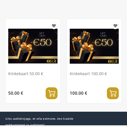
Kinkekaart 50.00 €
Kinkekaart 100.00 €
50.00 €
100.00 €
Liitu uudiskirjaga, et olla esimene, kes kuuleb
pakkumistest ja uudistest!