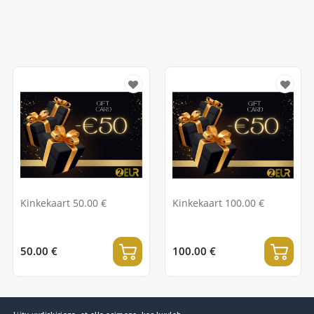
Kinkekaart 50.00 €
Kinkekaart 100.00 €
50.00 €
100.00 €
Liitu uudiskirjaga, et olla esimene, kes kuuleb