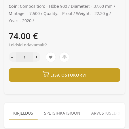
Coin:
Composition: -
Hõbe 900 /
Diameter: -
37.00 mm /
Mintage: -
7.500 /
Quality: -
Proof /
Weight: -
22.20 g /
Year: -
2020 /
74.00 €
Leidsid odavamalt?
LISA OSTUKORVI
KIRJELDUS
SPETSIFIKATSIOON
ARVUSTUSED (0)