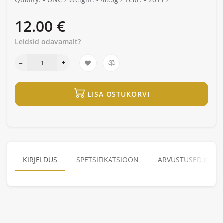
12.00 €
Leidsid odavamalt?
LISA OSTUKORVI
KIRJELDUS
SPETSIFIKATSIOON
ARVUSTUSED (0)