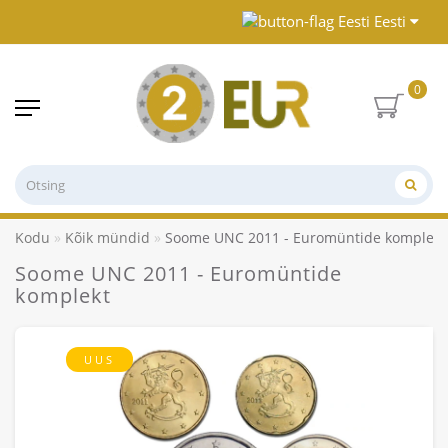
Eesti
0
Kodu
Kõik mündid
Soome UNC 2011 - Euromüntide komplekt
Soome UNC 2011 - Euromüntide
komplekt
UUS