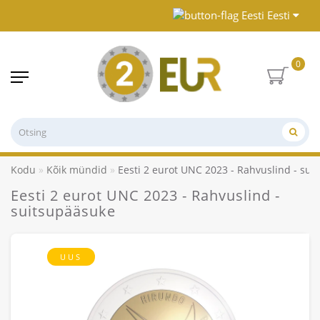
Eesti
0
Kodu
Kõik mündid
Eesti 2 eurot UNC 2023 - Rahvuslind - sui
Eesti 2 eurot UNC 2023 - Rahvuslind -
suitsupääsuke
UUS