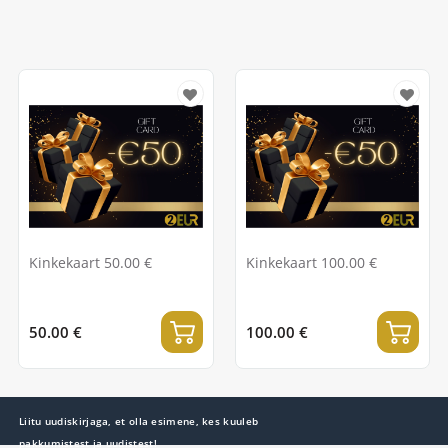
Kinkekaart 50.00 €
Kinkekaart 100.00 €
50.00 €
100.00 €
Liitu uudiskirjaga, et olla esimene, kes kuuleb
pakkumistest ja uudistest!