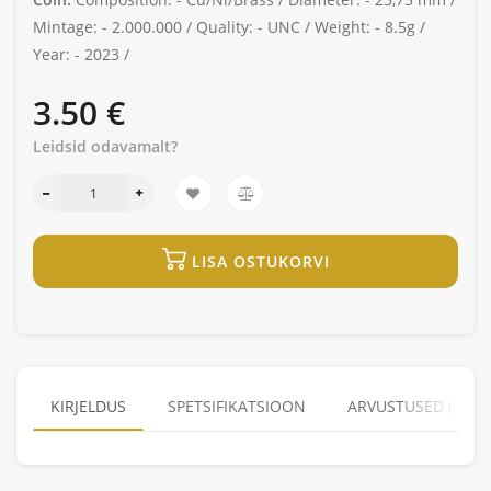
Mintage: -
2.000.000 /
Quality: -
UNC /
Weight: -
8.5g /
Year: -
2023 /
3.50 €
Leidsid odavamalt?
LISA OSTUKORVI
KIRJELDUS
SPETSIFIKATSIOON
ARVUSTUSED (0)