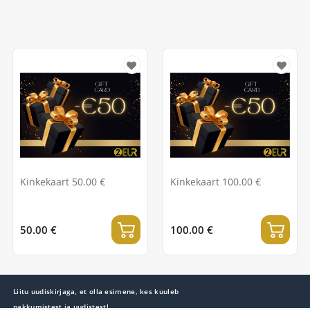
Kinkekaart 50.00 €
Kinkekaart 100.00 €
50.00 €
100.00 €
Liitu uudiskirjaga, et olla esimene, kes kuuleb
pakkumistest ja uudistest!