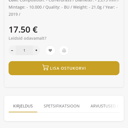
Mintage: -
10.000 /
Quality: -
BU /
Weight: -
21.0g /
Year: -
2019 /
17.50 €
Leidsid odavamalt?
LISA OSTUKORVI
KIRJELDUS
SPETSIFIKATSIOON
ARVUSTUSED (0)