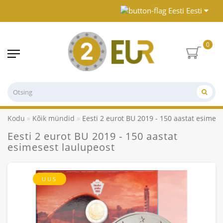
Eesti
0
Kodu
Kõik mündid
Eesti 2 eurot BU 2019 - 150 aastat esimes
Eesti 2 eurot BU 2019 - 150 aastat
esimesest laulupeost
UUS