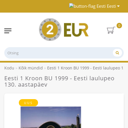
Eesti
0
Kodu
Kõik mündid
Eesti 1 Kroon BU 1999 - Eesti laulupeo 13
Eesti 1 Kroon BU 1999 - Eesti laulupeo
130. aastapäev
UUS