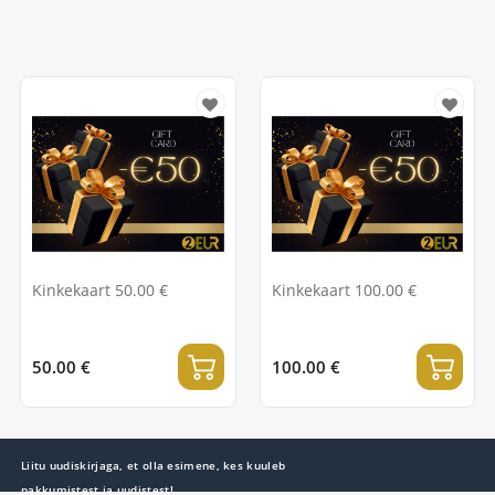
Kinkekaart 50.00 €
Kinkekaart 100.00 €
50.00 €
100.00 €
Liitu uudiskirjaga, et olla esimene, kes kuuleb
pakkumistest ja uudistest!