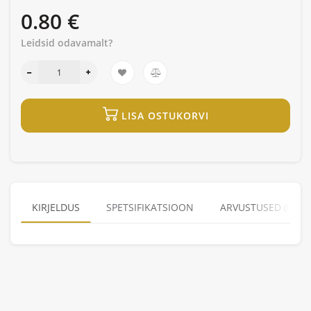
0.80 €
Leidsid odavamalt?
LISA OSTUKORVI
KIRJELDUS
SPETSIFIKATSIOON
ARVUSTUSED (0)