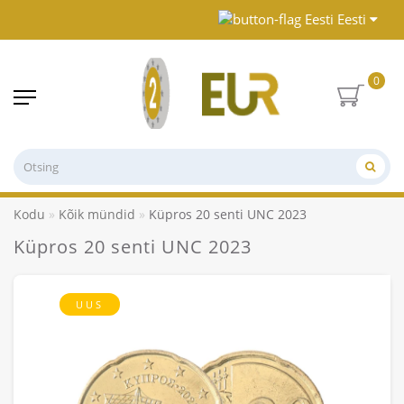
Eesti
0
Kodu
Kõik mündid
Küpros 20 senti UNC 2023
Küpros 20 senti UNC 2023
UUS