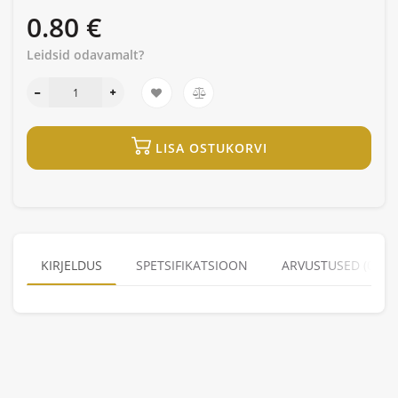
0.80 €
Leidsid odavamalt?
LISA OSTUKORVI
KIRJELDUS
SPETSIFIKATSIOON
ARVUSTUSED (0)