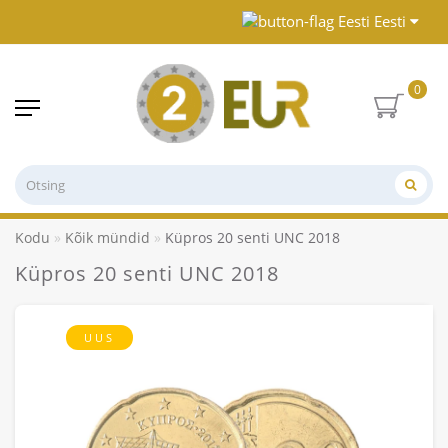
Eesti
0
Kodu
Kõik mündid
Küpros 20 senti UNC 2018
Küpros 20 senti UNC 2018
UUS