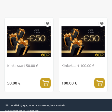
Kinkekaart 50.00 €
Kinkekaart 100.00 €
50.00 €
100.00 €
Liitu uudiskirjaga, et olla esimene, kes kuuleb
pakkumistest ja uudistest!