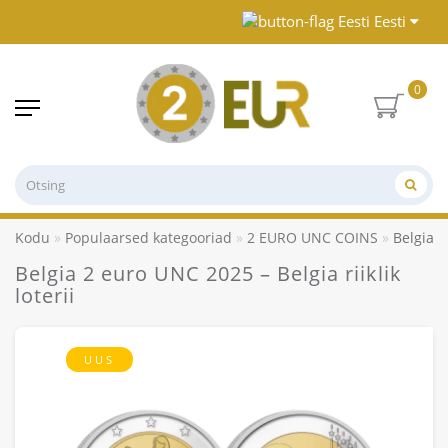
Eesti
0
Kodu
Populaarsed kategooriad
2 EURO UNC COINS
Belgia 2
Belgia 2 euro UNC 2025 – Belgia riiklik
loterii
UUS