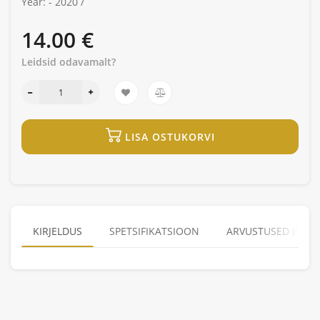
Year: -
2020 /
14.00 €
Leidsid odavamalt?
LISA OSTUKORVI
KIRJELDUS
SPETSIFIKATSIOON
ARVUSTUSED (0)