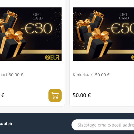
aart 30.00 €
Kinkekaart 50.00 €
 €
50.00 €
 kuuleb