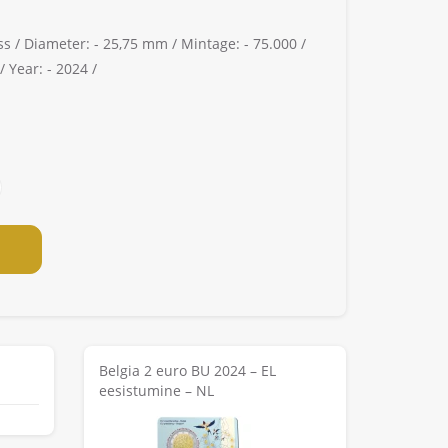
ss /
Diameter: -
25,75 mm /
Mintage: -
75.000 /
 /
Year: -
2024 /
Belgia 2 euro BU 2024 – EL
eesistumine – NL