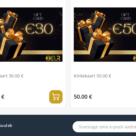
aart 30.00 €
Kinkekaart 50.00 €
 €
50.00 €
 kuuleb