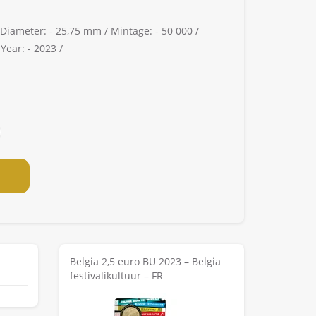
Diameter: -
25,75 mm /
Mintage: -
50 000 /
/
Year: -
2023 /
Belgia 2,5 euro BU 2023 – Belgia
festivalikultuur – FR