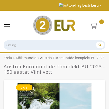
Eesti
0
Kodu
Kõik mündid
Austria Euromüntide komplekt BU 2023 - 15
Austria Euromüntide komplekt BU 2023 -
150 aastat Viini vett
UUS