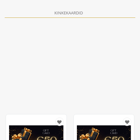
KINKEKAARDID