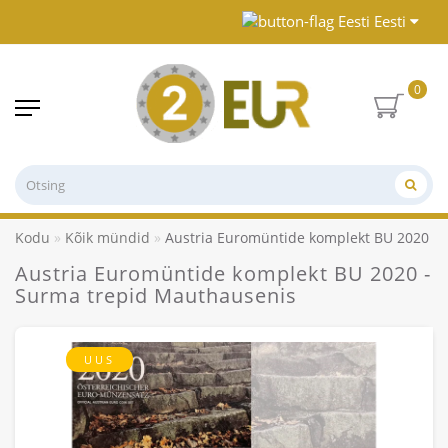
Eesti
0
Kodu
Kõik mündid
Austria Euromüntide komplekt BU 2020 -
Austria Euromüntide komplekt BU 2020 -
Surma trepid Mauthausenis
UUS