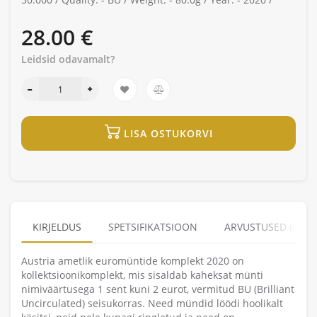
28.00 €
Leidsid odavamalt?
LISA OSTUKORVI
KIRJELDUS
SPETSIFIKATSIOON
ARVUSTUSED (0)
Austria ametlik euromüntide komplekt 2020 on
kollektsioonikomplekt, mis sisaldab kaheksat münti
nimiväärtusega 1 sent kuni 2 eurot, vermitud BU (Brilliant
Uncirculated) seisukorras. Need mündid löödi hoolikalt