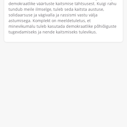
demokraatlike väärtuste kaitsmise tähtsusest. Kuigi rahu
tundub meile ilmselge, tuleb seda kaitsta austuse,
solidaarsuse ja vägivalla ja rassismi vastu välja
astumisega. Komplekt on meeldetuletus, et
minevikumälu tuleb kasutada demokraatlike põhiõiguste
tugevdamiseks ja nende kaitsmiseks tulevikus.