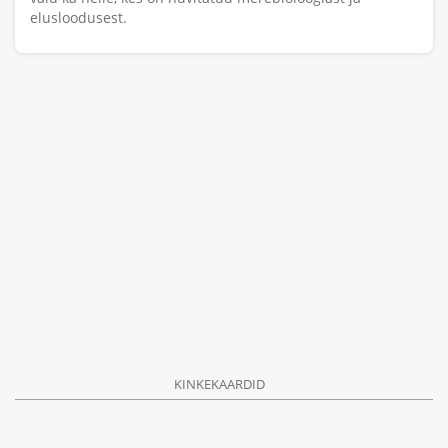
elusloodusest.
KINKEKAARDID