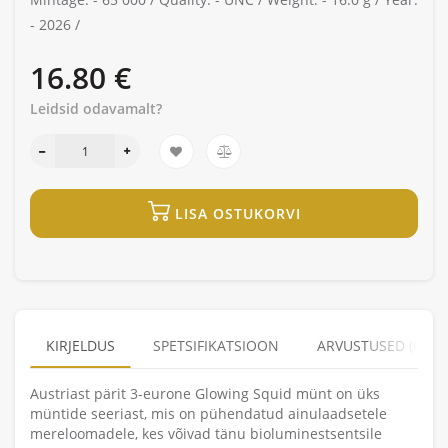
-
2026 /
16.80 €
Leidsid odavamalt?
LISA OSTUKORVI
KIRJELDUS
SPETSIFIKATSIOON
ARVUSTUSED (0)
Austriast pärit 3-eurone Glowing Squid münt on üks
müntide seeriast, mis on pühendatud ainulaadsetele
mereloomadele, kes võivad tänu bioluminestsentsile