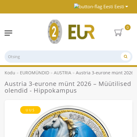
Eesti
0
Kodu
EUROMÜNDID
AUSTRIA
Austria 3-eurone münt 2026 
Austria 3-eurone münt 2026 – Müütilised
olendid - Hippokampus
UUS