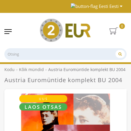
Eesti
0
Kodu
Kõik mündid
Austria Euromüntide komplekt BU 2004
Austria Euromüntide komplekt BU 2004
UUS
LAOS OTSAS