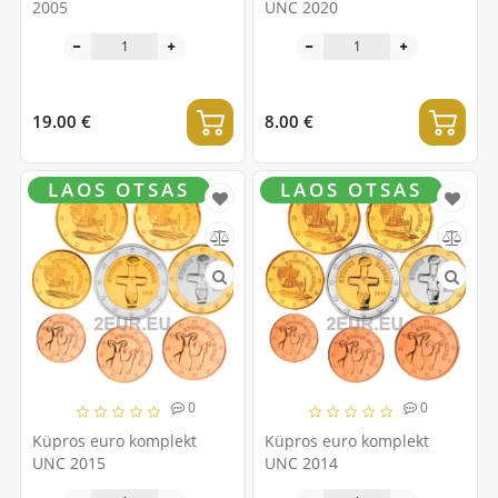
2005
UNC 2020
19.00 €
8.00 €
LAOS OTSAS
LAOS OTSAS
0
0
Küpros euro komplekt
Küpros euro komplekt
UNC 2015
UNC 2014