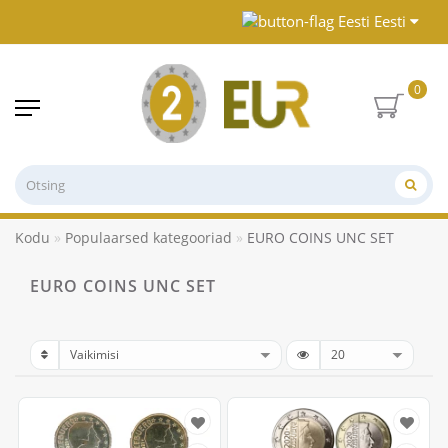
Eesti
0
Kodu
Populaarsed kategooriad
EURO COINS UNC SET
EURO COINS UNC SET