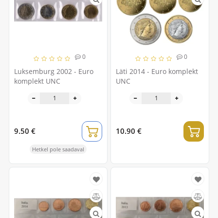
0
0
Luksemburg 2002 - Euro
Läti 2014 - Euro komplekt
komplekt UNC
UNC
9.50 €
10.90 €
Hetkel pole saadaval