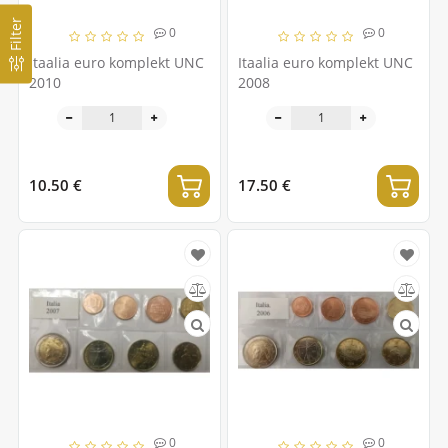
Filter
0
0
Itaalia euro komplekt UNC
Itaalia euro komplekt UNC
2010
2008
10.50 €
17.50 €
0
0