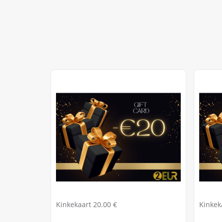
Kinkekaart 20.00 €
Kinkek