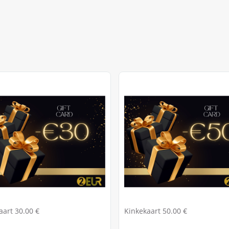
aart 30.00 €
Kinkekaart 50.00 €