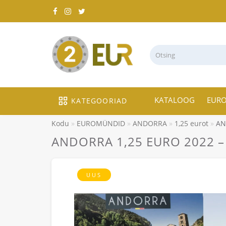
KATALOOG
EUR
KATEGOORIAD
Kodu
EUROMÜNDID
ANDORRA
1,25 eurot
AN
ANDORRA 1,25 EURO 2022 – An
UUS