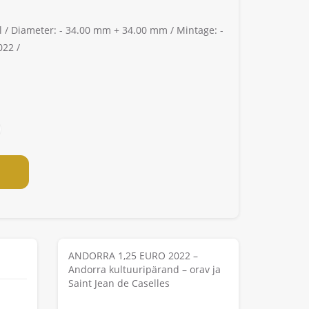
l /
Diameter: -
34.00 mm + 34.00 mm /
Mintage: -
22 /
ANDORRA 1,25 EURO 2022 –
Andorra kultuuripärand – orav ja
Saint Jean de Caselles