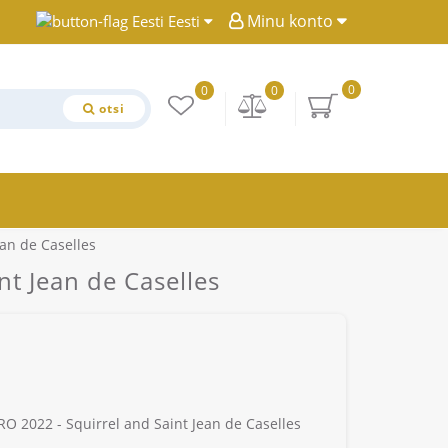
Minu konto
Eesti
0
0
0
otsi
an de Caselles
t Jean de Caselles
 2022 - Squirrel and Saint Jean de Caselles