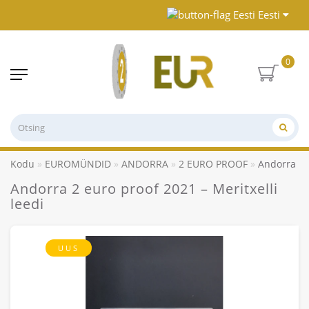
Eesti
0
Kodu
EUROMÜNDID
ANDORRA
2 EURO PROOF
Andorra 2 e
Andorra 2 euro proof 2021 – Meritxelli
leedi
UUS