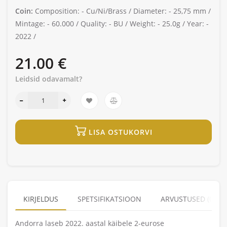
Coin:
Composition: -
Cu/Ni/Brass /
Diameter: -
25,75 mm /
Mintage: -
60.000 /
Quality: -
BU /
Weight: -
25.0g /
Year: -
2022 /
21.00 €
Leidsid odavamalt?
LISA OSTUKORVI
KIRJELDUS
SPETSIFIKATSIOON
ARVUSTUSED (0)
Andorra laseb 2022. aastal käibele 2-eurose