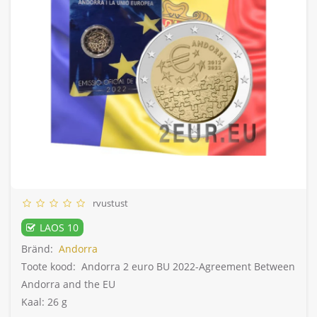
rvustust
LAOS 10
Bränd:
Andorra
Toote kood:
Andorra 2 euro BU 2022-Agreement Between
Andorra and the EU
Kaal: 26 g