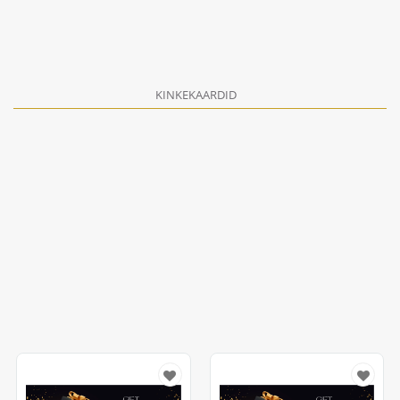
KINKEKAARDID