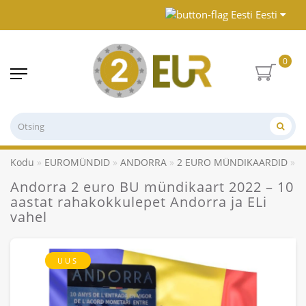
Eesti
0
Kodu
EUROMÜNDID
ANDORRA
2 EURO MÜNDIKAARDID
A
Andorra 2 euro BU mündikaart 2022 – 10
aastat rahakokkulepet Andorra ja ELi
vahel
UUS