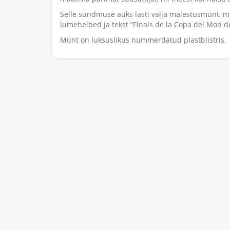
Selle sündmuse auks lasti välja mälestusmünt, mil
lumehelbed ja tekst “Finals de la Copa del Mon 
Münt on luksuslikus nummerdatud plastblistris.