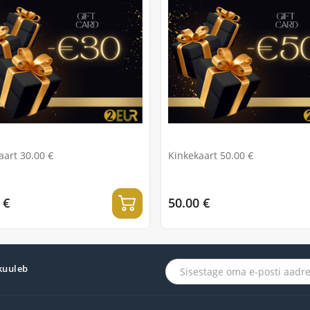
aart 30.00 €
Kinkekaart 50.00 €
 €
50.00 €
 kuuleb