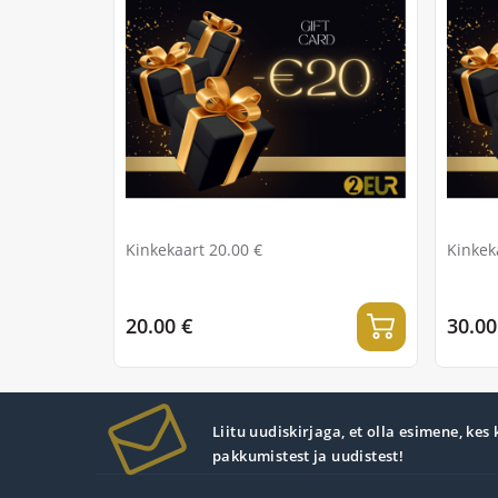
Kinkekaart 20.00 €
Kinkek
20.00 €
30.00
Liitu uudiskirjaga, et olla esimene, kes
pakkumistest ja uudistest!