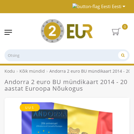
Eesti
0
Kodu
Kõik mündid
Andorra 2 euro BU mündikaart 2014 - 20 
Andorra 2 euro BU mündikaart 2014 - 20
aastat Euroopa Nõukogus
UUS